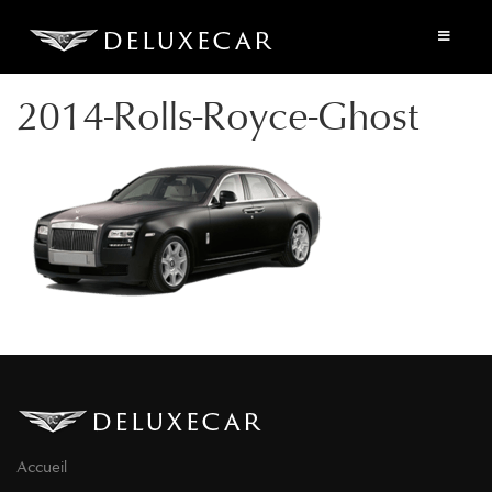
2014-Rolls-Royce-Ghost
Accueil