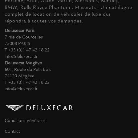
Porsche, Audi, Aston Martin, Mercedes, Bentley,
BMW, Rolls Royce Phantom , Maserati… Un catalogue
complet de location de véhicules de luxe qui
répondra à toutes vos demandes.
Deluxecar Paris
7 rue de Courcelles
75008 PARIS
T +33 (0)1 47 42 18 22
info@deluxecar.fr
Deluxecar Megève
601, Route du Petit Bois
74120 Megève
T +33 (0)1 47 42 18 22
info@deluxecar.fr
Conditions générales
Contact