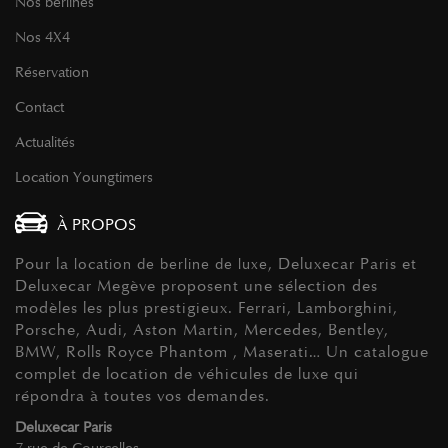
Nos berlines
Nos 4X4
Réservation
Contact
Actualités
Location Youngtimers
À PROPOS
Pour la
, Deluxecar Paris et
location de berline de luxe
Deluxecar Megève proposent une sélection des
modèles les plus prestigieux. Ferrari, Lamborghini,
Porsche, Audi, Aston Martin, Mercedes, Bentley,
BMW, Rolls Royce Phantom , Maserati… Un catalogue
complet de location de véhicules de luxe qui
répondra à toutes vos demandes.
Deluxecar Paris
7 rue de Courcelles