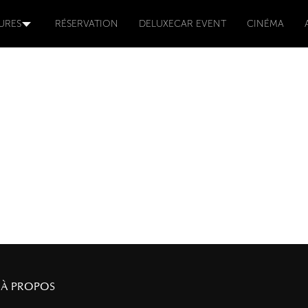
URES
RÉSERVATION
DELUXECAR EVENT
CINÉMA
À PROPOS