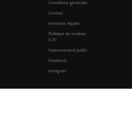
Conditions générales
Contact
Mentions légales
Politique de cookies
(UE)
Stationnement public
Facebook
Instagram