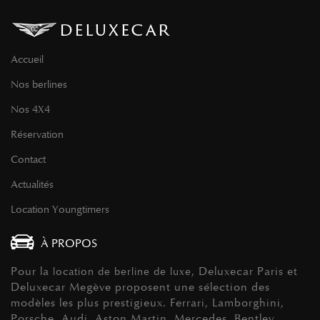
Accueil
Nos berlines
Nos 4X4
Réservation
Contact
Actualités
Location Youngtimers
À PROPOS
Pour la
, Deluxecar Paris et
location de berline de luxe
Deluxecar Megève proposent une sélection des
modèles les plus prestigieux. Ferrari, Lamborghini,
Porsche, Audi, Aston Martin, Mercedes, Bentley,